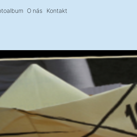
otoalbum
O nás
Kontakt