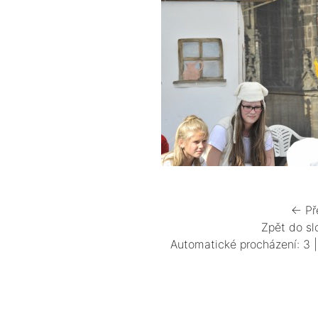
← Př
Zpět do sl
Automatické procházení:
3