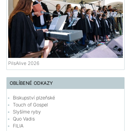
PilsAlive 2026
OBLÍBENÉ ODKAZY
Biskupství plzeňské
Touch of Gospel
Slyšíme ryby
Quo Vadis
FILIA