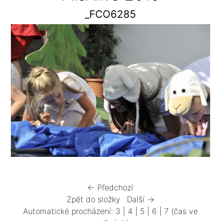
_FCO6285
← Předchozí
Zpět do složky
Další →
Automatické procházení:
3
|
4
|
5
|
6
|
7
(čas ve