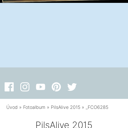
Úvod
»
Fotoalbum
»
PilsAlive 2015
»
_FCO6285
PilsAlive 2015