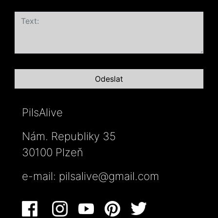
PilsAlive
Nám. Republiky 35
30100 Plzeň
e-mail:
pilsalive@gmail.com