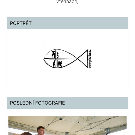
vteřinách)
PORTRÉT
POSLEDNÍ FOTOGRAFIE