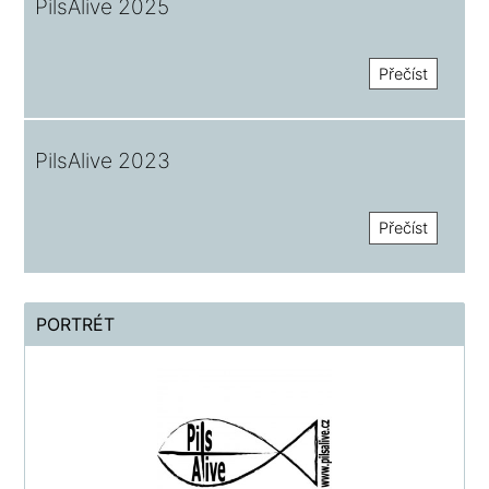
PilsAlive 2025
Přečíst
PilsAlive 2023
Přečíst
PORTRÉT