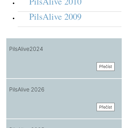
PilsAlive 2010
PilsAlive 2009
PilsAlive2024
Přečíst
PilsAlive 2026
Přečíst