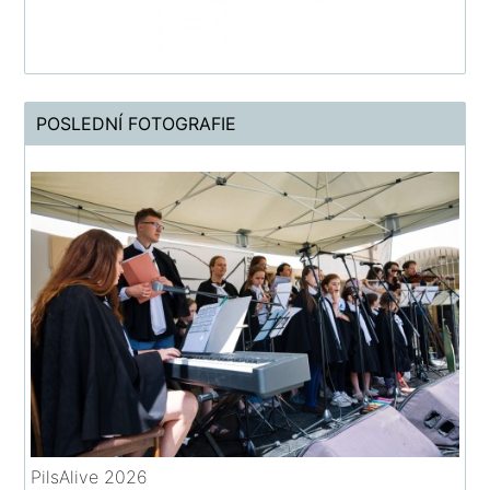
POSLEDNÍ FOTOGRAFIE
PilsAlive 2026