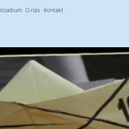
otoalbum
O nás
Kontakt