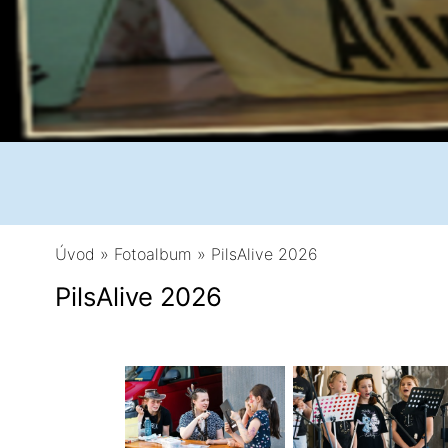
Úvod
»
Fotoalbum
»
PilsAlive 2026
PilsAlive 2026