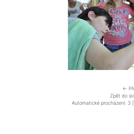
← Př
Zpět do sl
Automatické procházení:
3