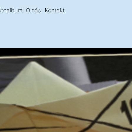
otoalbum
O nás
Kontakt