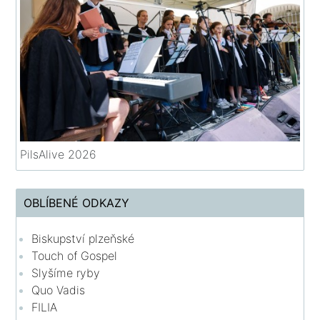
PilsAlive 2026
OBLÍBENÉ ODKAZY
Biskupství plzeňské
Touch of Gospel
Slyšíme ryby
Quo Vadis
FILIA