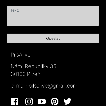
PilsAlive
Nám. Republiky 35
30100 Plzeň
e-mail:
pilsalive@gmail.com