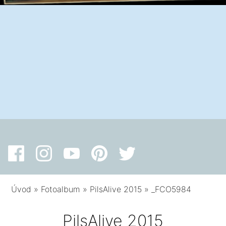
Úvod
»
Fotoalbum
»
PilsAlive 2015
»
_FCO5984
PilsAlive 2015