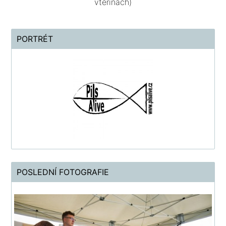
vteřinách)
PORTRÉT
POSLEDNÍ FOTOGRAFIE