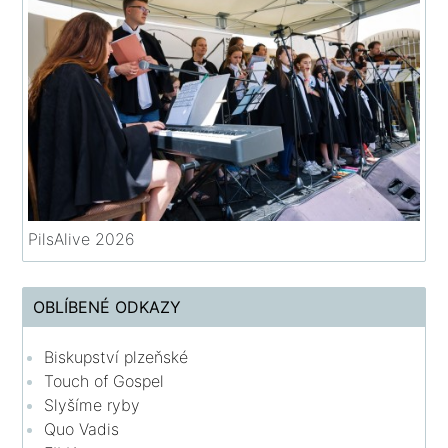
PilsAlive 2026
OBLÍBENÉ ODKAZY
Biskupství plzeňské
Touch of Gospel
Slyšíme ryby
Quo Vadis