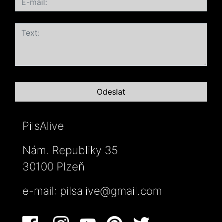
PilsAlive
Nám. Republiky 35
30100 Plzeň
e-mail:
pilsalive@gmail.com