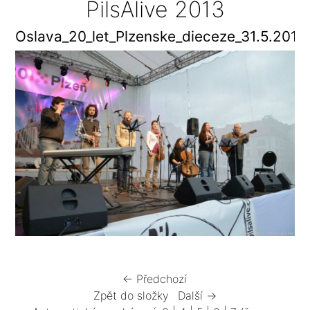
PilsAlive 2013
Oslava_20_let_Plzenske_dieceze_31.5.2013
← Předchozí
Zpět do složky
Další →