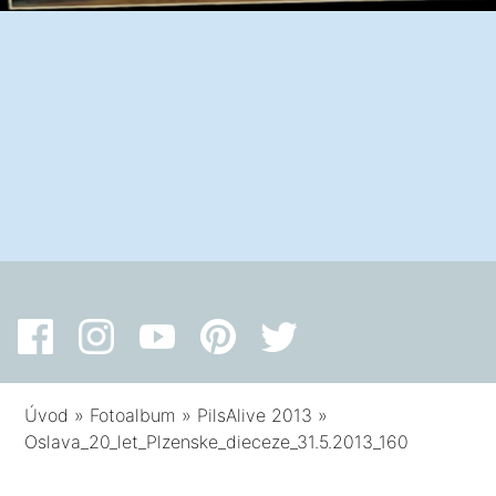
Úvod
»
Fotoalbum
»
PilsAlive 2013
»
Oslava_20_let_Plzenske_dieceze_31.5.2013_160