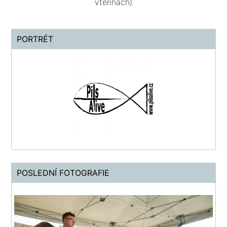
vteřinách)
PORTRÉT
POSLEDNÍ FOTOGRAFIE