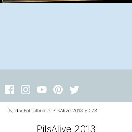
Úvod
»
Fotoalbum
»
PilsAlive 2013
»
078
PilsAlive 2013