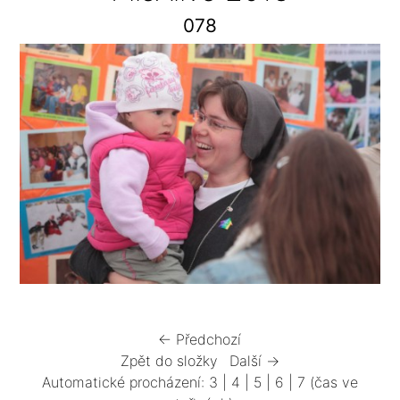
078
← Předchozí
Zpět do složky
Další →
Automatické procházení:
3
|
4
|
5
|
6
|
7
(čas ve