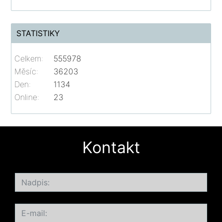
STATISTIKY
Celkem:
555978
Měsíc:
36203
Den:
1134
Online:
23
Kontakt