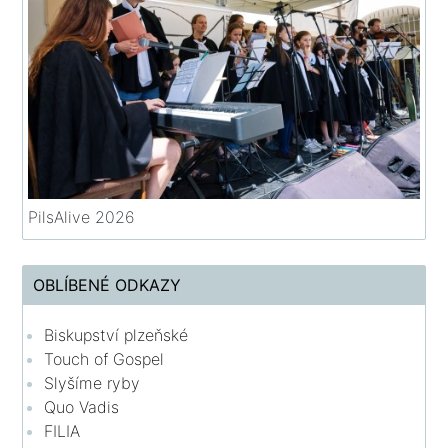
PilsAlive 2026
OBLÍBENÉ ODKAZY
Biskupství plzeňské
Touch of Gospel
Slyšíme ryby
Quo Vadis
FILIA