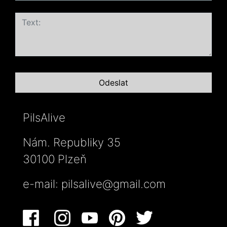
PilsAlive
Nám. Republiky 35
30100 Plzeň
e-mail:
pilsalive@gmail.com