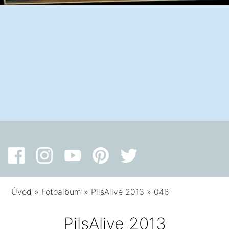
Úvod
»
Fotoalbum
»
PilsAlive 2013
»
046
PilsAlive 2013