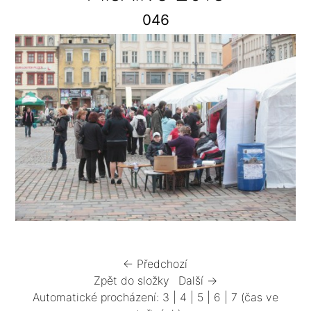
046
← Předchozí
Zpět do složky
Další →
Automatické procházení:
3
|
4
|
5
|
6
|
7
(čas ve