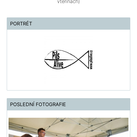
vteřinách)
PORTRÉT
POSLEDNÍ FOTOGRAFIE