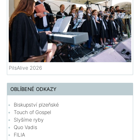
PilsAlive 2026
OBLÍBENÉ ODKAZY
Biskupství plzeňské
Touch of Gospel
Slyšíme ryby
Quo Vadis
FILIA