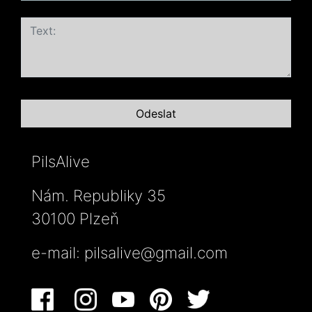
PilsAlive
Nám. Republiky 35
30100 Plzeň
e-mail:
pilsalive@gmail.com