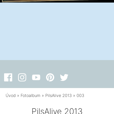
Úvod
»
Fotoalbum
»
PilsAlive 2013
»
003
PilsAlive 2013