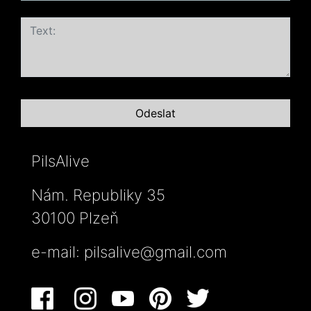
PilsAlive
Nám. Republiky 35
30100 Plzeň
e-mail:
pilsalive@gmail.com