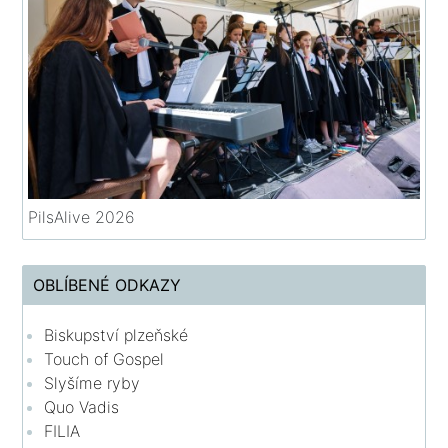
PilsAlive 2026
OBLÍBENÉ ODKAZY
Biskupství plzeňské
Touch of Gospel
Slyšíme ryby
Quo Vadis
FILIA