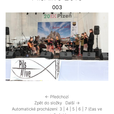
003
← Předchozí
Zpět do složky
Další →
Automatické procházení:
3
|
4
|
5
|
6
|
7
(čas ve