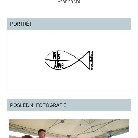
vteřinách)
PORTRÉT
POSLEDNÍ FOTOGRAFIE