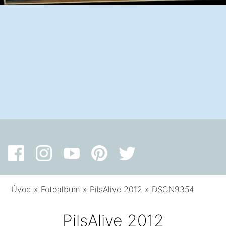
Úvod
»
Fotoalbum
»
PilsAlive 2012
»
DSCN9354
PilsAlive 2012