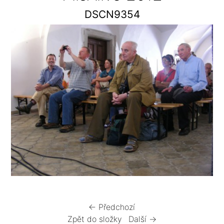
DSCN9354
← Předchozí
Zpět do složky
Další →