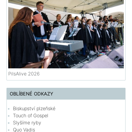
PilsAlive 2026
OBLÍBENÉ ODKAZY
Biskupství plzeňské
Touch of Gospel
Slyšíme ryby
Quo Vadis