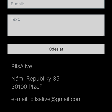
PilsAlive
Nám. Republiky 35
30100 Plzeň
e-mail:
pilsalive@gmail.com