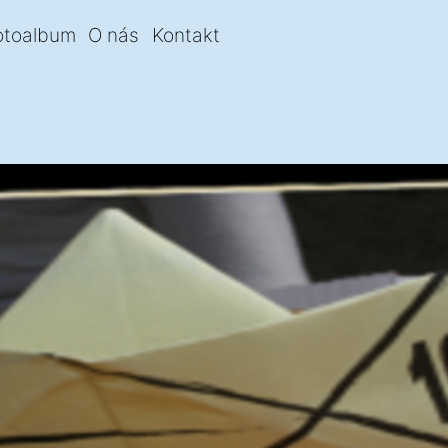
otoalbum
O nás
Kontakt