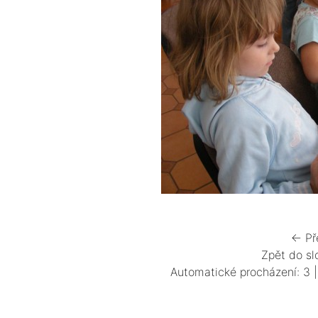
← Př
Zpět do sl
Automatické procházení:
3