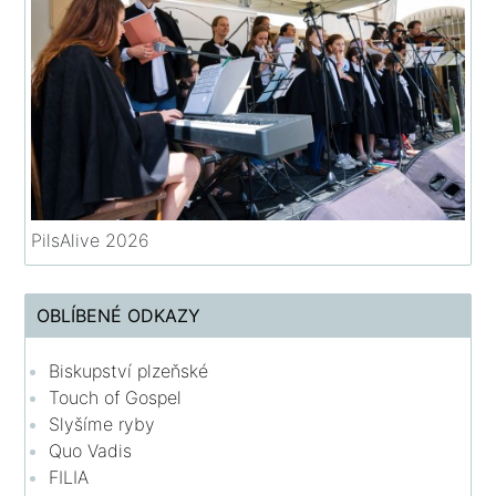
PilsAlive 2026
OBLÍBENÉ ODKAZY
Biskupství plzeňské
Touch of Gospel
Slyšíme ryby
Quo Vadis
FILIA