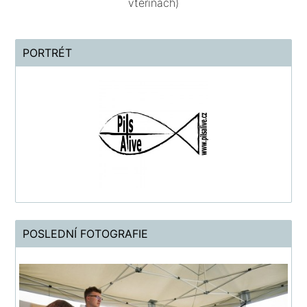
vteřinách)
PORTRÉT
POSLEDNÍ FOTOGRAFIE