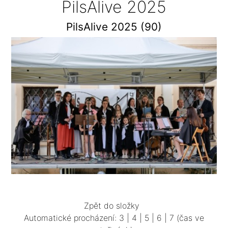
PilsAlive 2025
PilsAlive 2025 (90)
Zpět do složky
Automatické procházení:
3
|
4
|
5
|
6
|
7
(čas ve