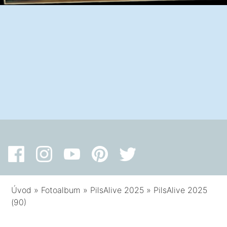
Úvod
»
Fotoalbum
»
PilsAlive 2025
»
PilsAlive 2025
(90)