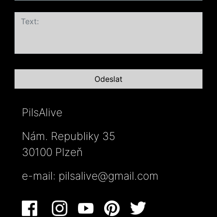
PilsAlive
Nám. Republiky 35
30100 Plzeň
e-mail:
pilsalive@gmail.com