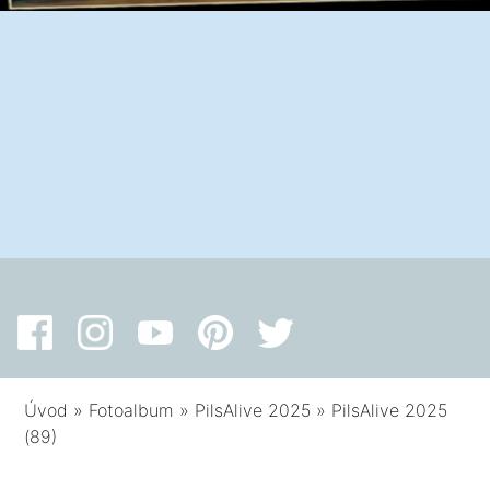
Úvod
»
Fotoalbum
»
PilsAlive 2025
»
PilsAlive 2025
(89)