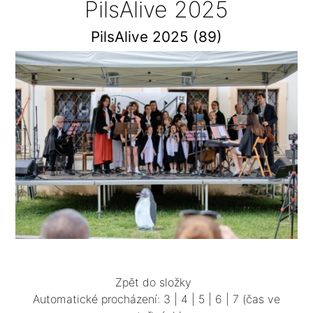
PilsAlive 2025
PilsAlive 2025 (89)
Zpět do složky
Automatické procházení:
3
|
4
|
5
|
6
|
7
(čas ve