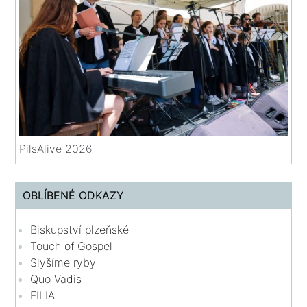
PilsAlive 2026
OBLÍBENÉ ODKAZY
Biskupství plzeňské
Touch of Gospel
Slyšíme ryby
Quo Vadis
FILIA