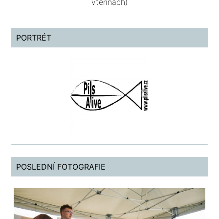
vteřinách)
PORTRÉT
POSLEDNÍ FOTOGRAFIE