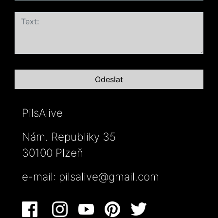
PilsAlive
Nám. Republiky 35
30100 Plzeň
e-mail:
pilsalive@gmail.com