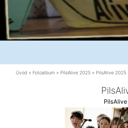
Úvod
»
Fotoalbum
»
PilsAlive 2025
»
PilsAlive 2025 
PilsAl
PilsAliv