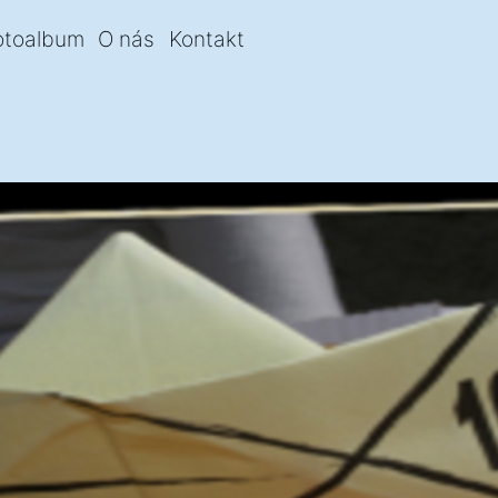
otoalbum
O nás
Kontakt