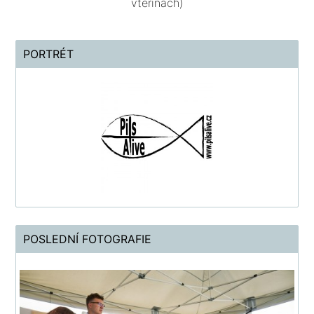
vteřinách)
PORTRÉT
POSLEDNÍ FOTOGRAFIE