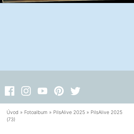
Úvod
»
Fotoalbum
»
PilsAlive 2025
»
PilsAlive 2025
(73)