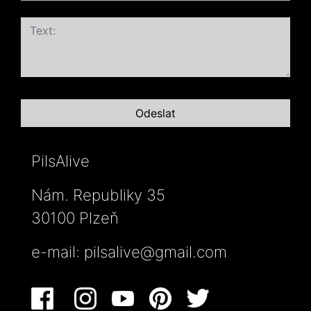
PilsAlive
Nám. Republiky 35
30100 Plzeň
e-mail:
pilsalive@gmail.com