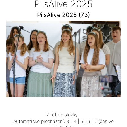
PilsAlive 2025
PilsAlive 2025 (73)
Zpět do složky
Automatické procházení:
3
|
4
|
5
|
6
|
7
(čas ve