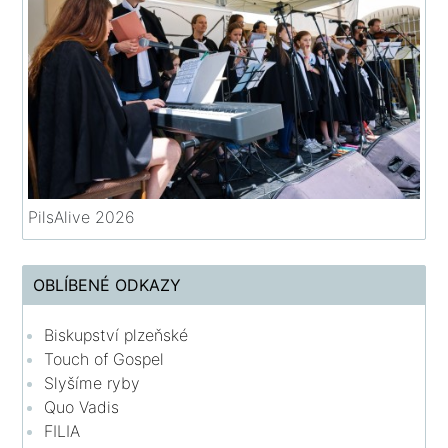
PilsAlive 2026
OBLÍBENÉ ODKAZY
Biskupství plzeňské
Touch of Gospel
Slyšíme ryby
Quo Vadis
FILIA