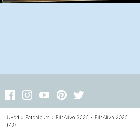
Úvod
»
Fotoalbum
»
PilsAlive 2025
»
PilsAlive 2025
(70)