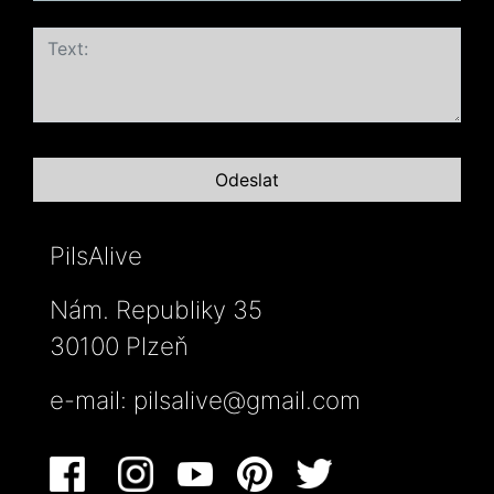
PilsAlive
Nám. Republiky 35
30100 Plzeň
e-mail:
pilsalive@gmail.com