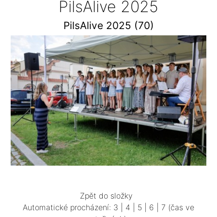
PilsAlive 2025
PilsAlive 2025 (70)
Zpět do složky
Automatické procházení:
3
|
4
|
5
|
6
|
7
(čas ve