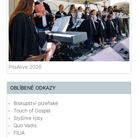
PilsAlive 2026
OBLÍBENÉ ODKAZY
Biskupství plzeňské
Touch of Gospel
Slyšíme ryby
Quo Vadis
FILIA