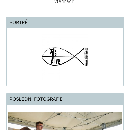
vteřinách)
PORTRÉT
POSLEDNÍ FOTOGRAFIE