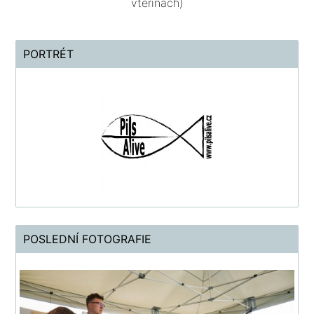
vteřinách)
PORTRÉT
POSLEDNÍ FOTOGRAFIE