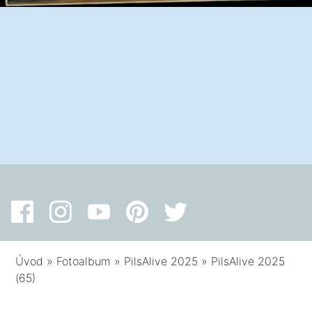
Úvod
»
Fotoalbum
»
PilsAlive 2025
»
PilsAlive 2025
(65)