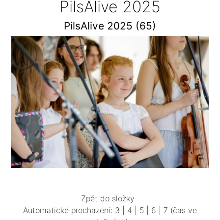
PilsAlive 2025
PilsAlive 2025 (65)
Zpět do složky
Automatické procházení:
3
|
4
|
5
|
6
|
7
(čas ve