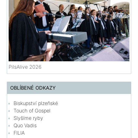
PilsAlive 2026
OBLÍBENÉ ODKAZY
Biskupství plzeňské
Touch of Gospel
Slyšíme ryby
Quo Vadis
FILIA