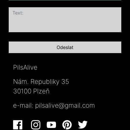
PilsAlive
Nám. Republiky 35
30100 Plzeň
e-mail:
pilsalive@gmail.com