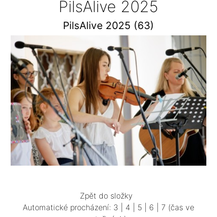
PilsAlive 2025
PilsAlive 2025 (63)
Zpět do složky
Automatické procházení:
3
|
4
|
5
|
6
|
7
(čas ve