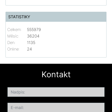
STATISTIKY
Celkem:
555979
Měsíc:
36204
Den:
1135
Online:
24
Kontakt