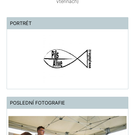
vteřinách)
PORTRÉT
POSLEDNÍ FOTOGRAFIE