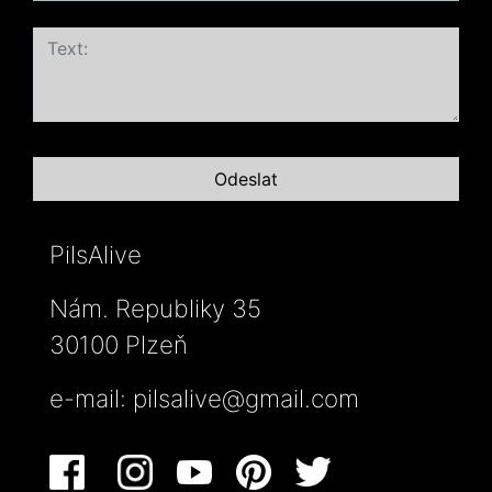
PilsAlive
Nám. Republiky 35
30100 Plzeň
e-mail:
pilsalive@gmail.com