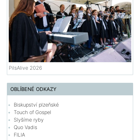
PilsAlive 2026
OBLÍBENÉ ODKAZY
Biskupství plzeňské
Touch of Gospel
Slyšíme ryby
Quo Vadis
FILIA