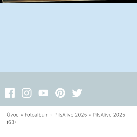
Úvod
»
Fotoalbum
»
PilsAlive 2025
»
PilsAlive 2025
(63)