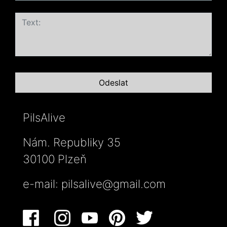
PilsAlive
Nám. Republiky 35
30100 Plzeň
e-mail:
pilsalive@gmail.com