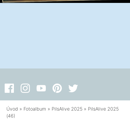
Úvod
»
Fotoalbum
»
PilsAlive 2025
»
PilsAlive 2025
(46)