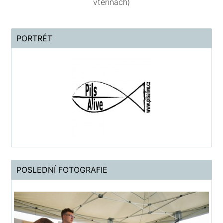
vteřinách)
PORTRÉT
POSLEDNÍ FOTOGRAFIE