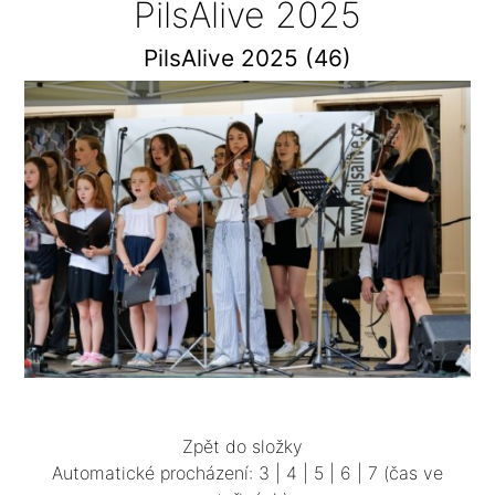
PilsAlive 2025
PilsAlive 2025 (46)
Zpět do složky
Automatické procházení:
3
|
4
|
5
|
6
|
7
(čas ve