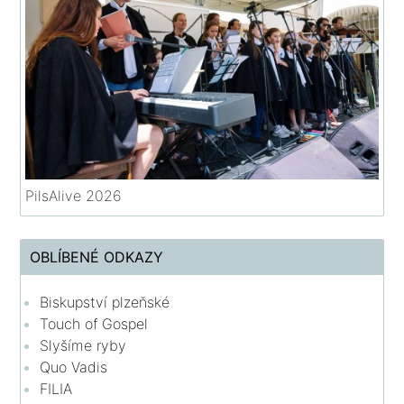
PilsAlive 2026
OBLÍBENÉ ODKAZY
Biskupství plzeňské
Touch of Gospel
Slyšíme ryby
Quo Vadis
FILIA