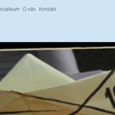
otoalbum
O nás
Kontakt