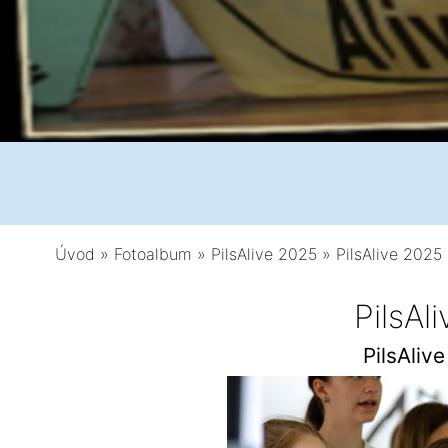
Úvod
»
Fotoalbum
»
PilsAlive 2025
»
PilsAlive 2025 
PilsAl
PilsAliv