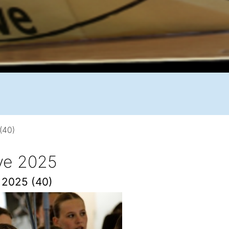
(40)
ive 2025
e 2025 (40)