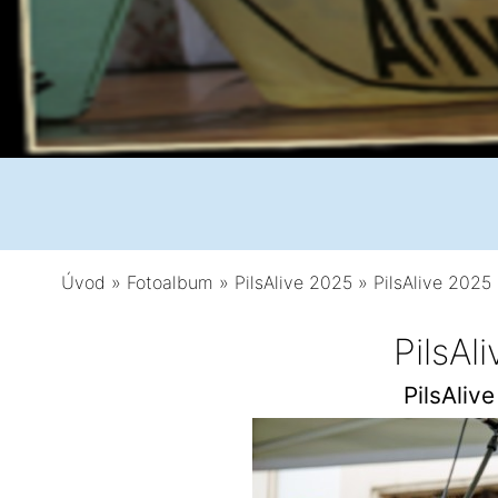
Úvod
»
Fotoalbum
»
PilsAlive 2025
»
PilsAlive 2025 
PilsAl
PilsAliv