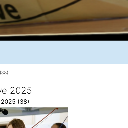
(38)
ive 2025
e 2025 (38)