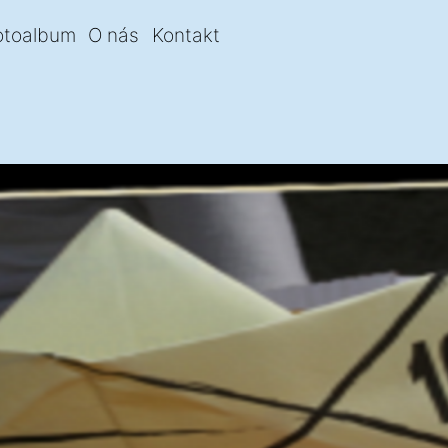
otoalbum
O nás
Kontakt