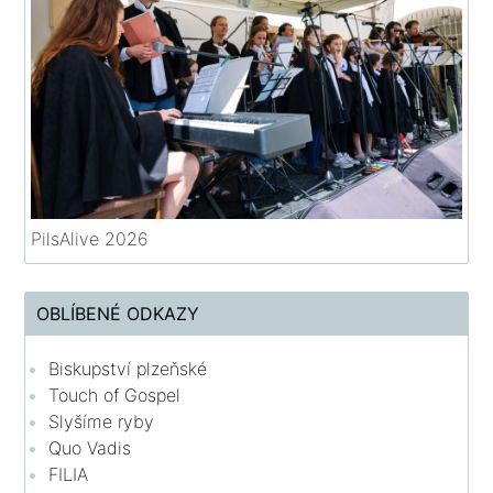
PilsAlive 2026
OBLÍBENÉ ODKAZY
Biskupství plzeňské
Touch of Gospel
Slyšíme ryby
Quo Vadis
FILIA