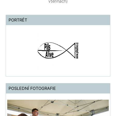
vteřinách)
PORTRÉT
POSLEDNÍ FOTOGRAFIE