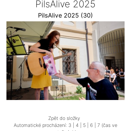
PilsAlive 2025
PilsAlive 2025 (30)
Zpět do složky
Automatické procházení:
3
|
4
|
5
|
6
|
7
(čas ve