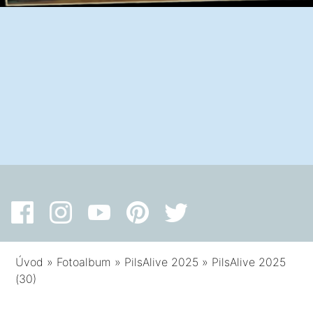
Úvod
»
Fotoalbum
»
PilsAlive 2025
»
PilsAlive 2025
(30)