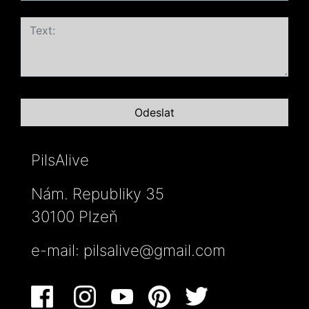
PilsAlive
Nám. Republiky 35
30100 Plzeň
e-mail:
pilsalive@gmail.com