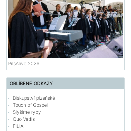
PilsAlive 2026
OBLÍBENÉ ODKAZY
Biskupství plzeňské
Touch of Gospel
Slyšíme ryby
Quo Vadis
FILIA