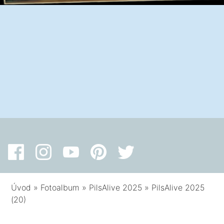
Úvod
»
Fotoalbum
»
PilsAlive 2025
»
PilsAlive 2025
(20)