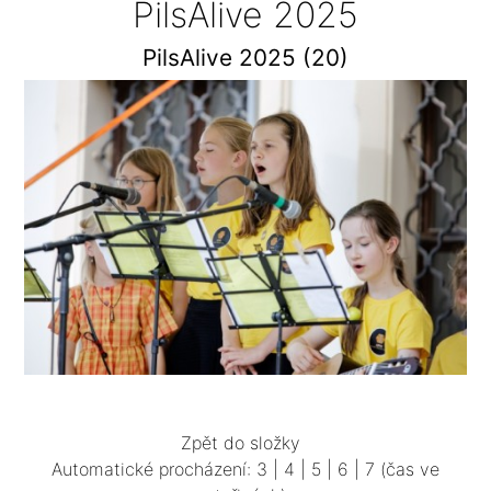
PilsAlive 2025
PilsAlive 2025 (20)
Zpět do složky
Automatické procházení:
3
|
4
|
5
|
6
|
7
(čas ve