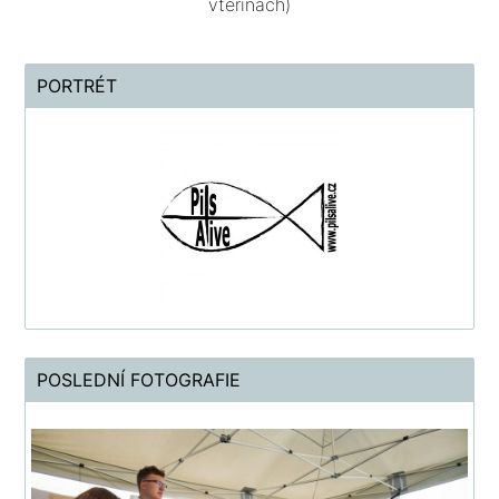
vteřinách)
PORTRÉT
POSLEDNÍ FOTOGRAFIE