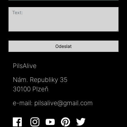
PilsAlive
Nám. Republiky 35
30100 Plzeň
e-mail:
pilsalive@gmail.com