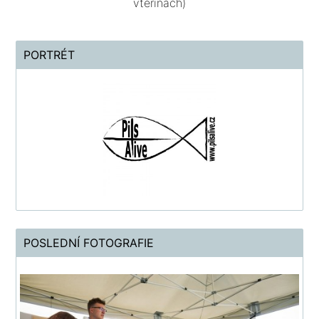
vteřinách)
PORTRÉT
POSLEDNÍ FOTOGRAFIE