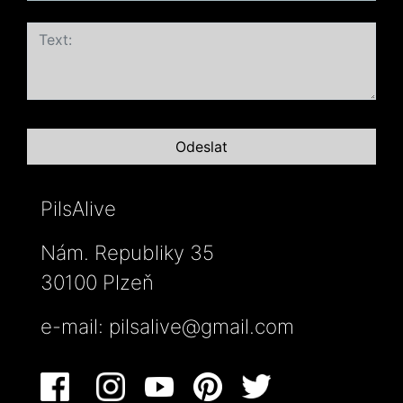
PilsAlive
Nám. Republiky 35
30100 Plzeň
e-mail:
pilsalive@gmail.com