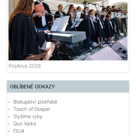
PilsAlive 2026
OBLÍBENÉ ODKAZY
Biskupství plzeňské
Touch of Gospel
Slyšíme ryby
Quo Vadis
FILIA