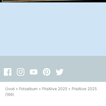
Úvod
»
Fotoalbum
»
PilsAlive 2025
»
PilsAlive 2025
(166)