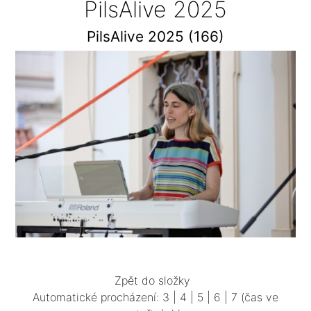
PilsAlive 2025
PilsAlive 2025 (166)
Zpět do složky
Automatické procházení:
3
|
4
|
5
|
6
|
7
(čas ve