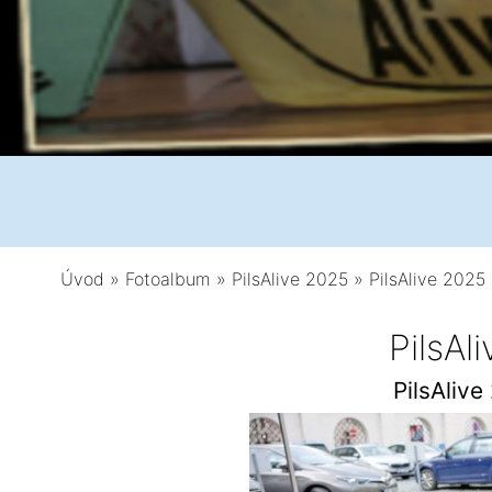
Úvod
»
Fotoalbum
»
PilsAlive 2025
»
PilsAlive 2025 
PilsAl
PilsAlive