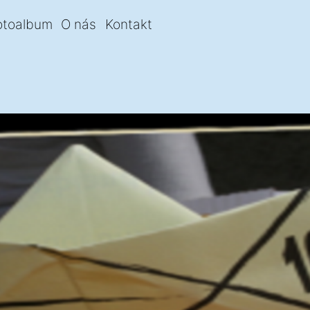
otoalbum
O nás
Kontakt