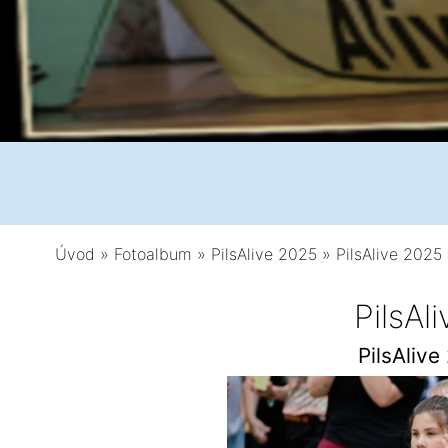
Úvod
»
Fotoalbum
»
PilsAlive 2025
»
PilsAlive 2025 
PilsAl
PilsAlive