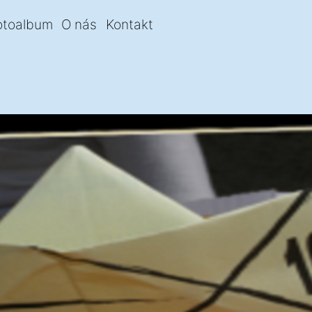
otoalbum
O nás
Kontakt