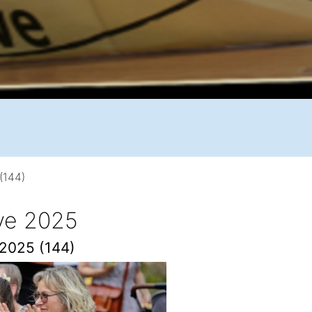
(144)
ive 2025
 2025 (144)