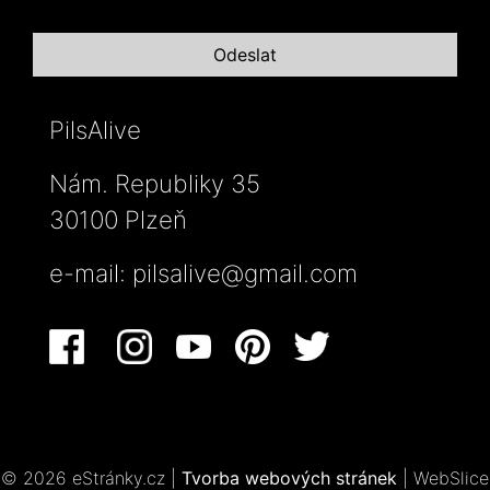
PilsAlive
Nám. Republiky 35
30100 Plzeň
e-mail:
pilsalive@gmail.com
© 2026 eStránky.cz
|
Tvorba webových stránek
|
WebSlice