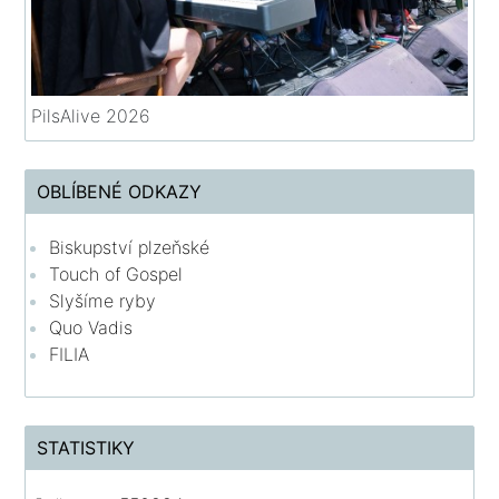
PilsAlive 2026
OBLÍBENÉ ODKAZY
Biskupství plzeňské
Touch of Gospel
Slyšíme ryby
Quo Vadis
FILIA
STATISTIKY