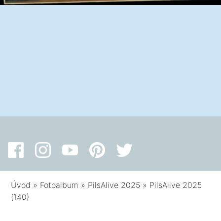
Úvod
»
Fotoalbum
»
PilsAlive 2025
»
PilsAlive 2025
(140)