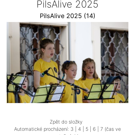
PilsAlive 2025
PilsAlive 2025 (14)
Zpět do složky
Automatické procházení:
3
|
4
|
5
|
6
|
7
(čas ve