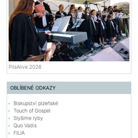
PilsAlive 2026
OBLÍBENÉ ODKAZY
Biskupství plzeňské
Touch of Gospel
Slyšíme ryby
Quo Vadis
FILIA