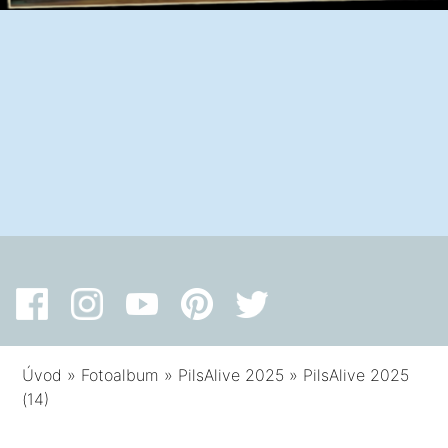
Úvod
»
Fotoalbum
»
PilsAlive 2025
»
PilsAlive 2025
(14)