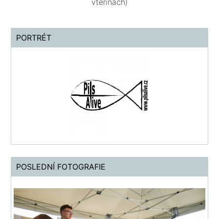
vteřinách)
PORTRÉT
POSLEDNÍ FOTOGRAFIE