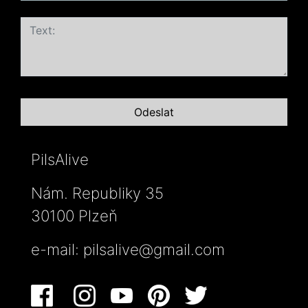
PilsAlive
Nám. Republiky 35
30100 Plzeň
e-mail:
pilsalive@gmail.com