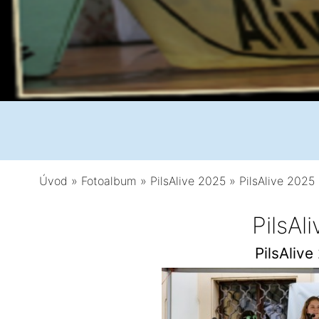
Úvod
»
Fotoalbum
»
PilsAlive 2025
»
PilsAlive 2025 
PilsAl
PilsAlive