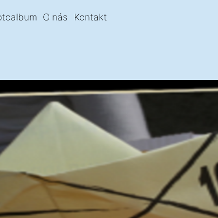
otoalbum
O nás
Kontakt