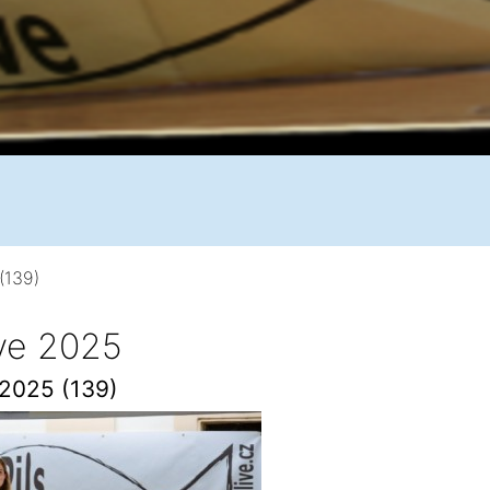
(139)
ive 2025
 2025 (139)