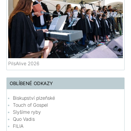
PilsAlive 2026
OBLÍBENÉ ODKAZY
Biskupství plzeňské
Touch of Gospel
Slyšíme ryby
Quo Vadis
FILIA