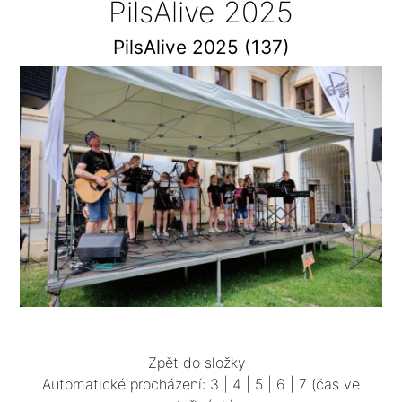
PilsAlive 2025
PilsAlive 2025 (137)
Zpět do složky
Automatické procházení:
3
|
4
|
5
|
6
|
7
(čas ve