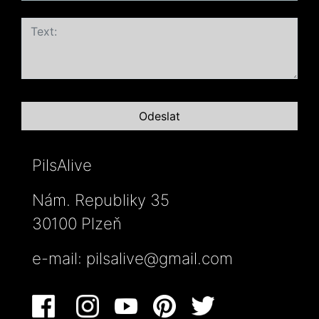
PilsAlive
Nám. Republiky 35
30100 Plzeň
e-mail:
pilsalive@gmail.com