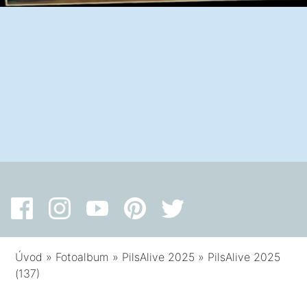
Úvod
»
Fotoalbum
»
PilsAlive 2025
»
PilsAlive 2025
(137)