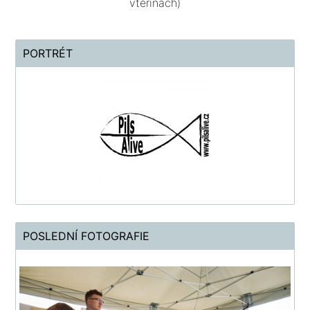
vteřinách)
PORTRÉT
POSLEDNÍ FOTOGRAFIE