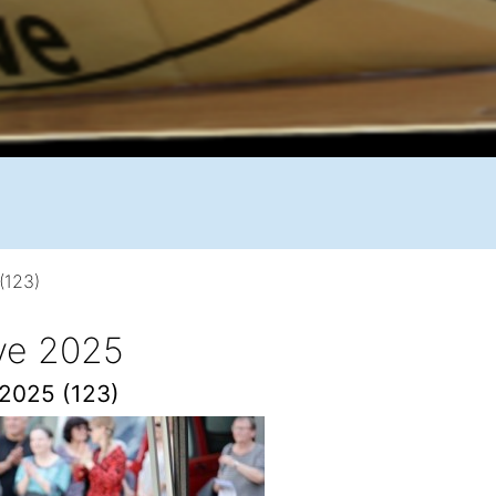
(123)
ive 2025
 2025 (123)