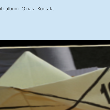
otoalbum
O nás
Kontakt