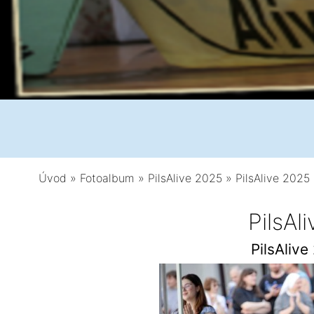
Úvod
»
Fotoalbum
»
PilsAlive 2025
»
PilsAlive 2025 
PilsAl
PilsAlive