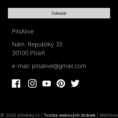
PilsAlive
Nám. Republiky 35
30100 Plzeň
e-mail:
pilsalive@gmail.com
© 2026 eStránky.cz
|
Tvorba webových stránek
|
WebSlice