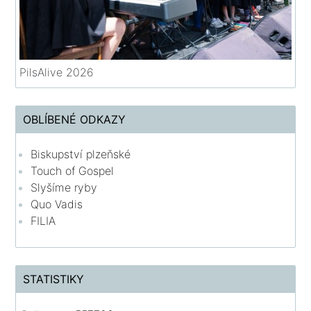
PilsAlive 2026
OBLÍBENÉ ODKAZY
Biskupství plzeňské
Touch of Gospel
Slyšíme ryby
Quo Vadis
FILIA
STATISTIKY