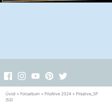
Úvod
»
Fotoalbum
»
PilsAlive 2024
»
Pilsalive_SP
(53)