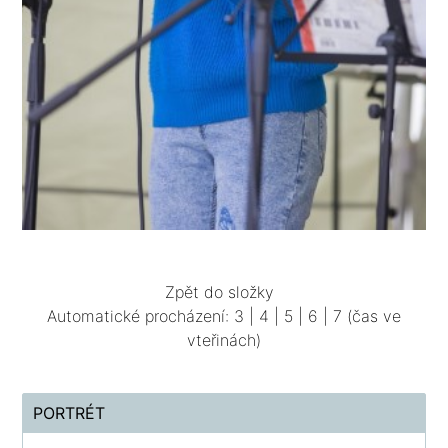
Zpět do složky
Automatické procházení:
3
|
4
|
5
|
6
|
7
(čas ve
vteřinách)
PORTRÉT