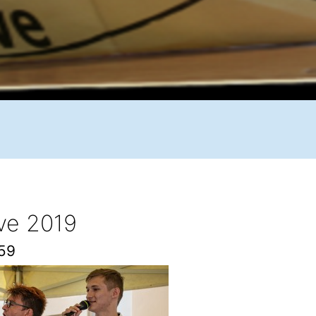
ive 2019
59