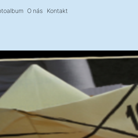
otoalbum
O nás
Kontakt