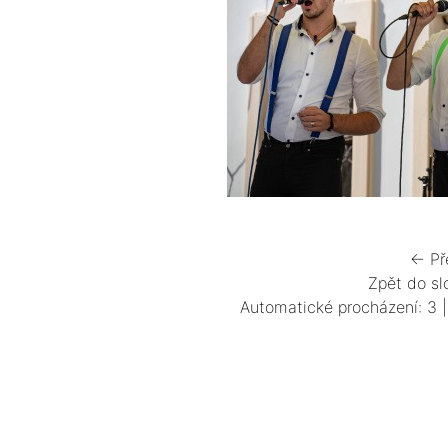
← Př
Zpět do sl
Automatické procházení:
3