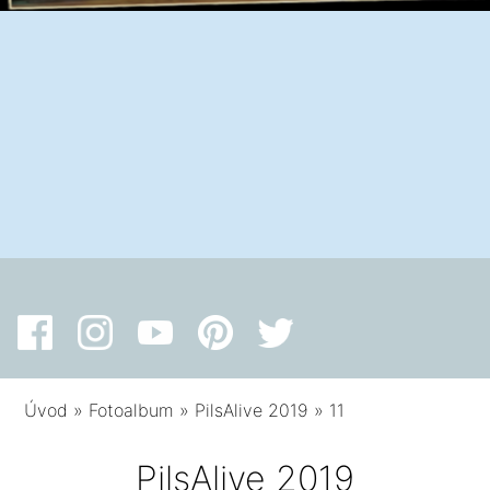
Úvod
»
Fotoalbum
»
PilsAlive 2019
»
11
PilsAlive 2019