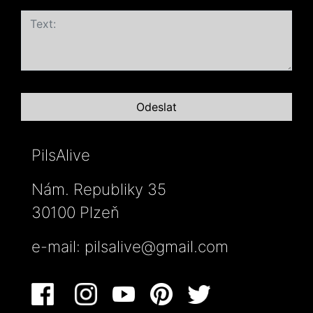
PilsAlive
Nám. Republiky 35
30100 Plzeň
e-mail:
pilsalive@gmail.com