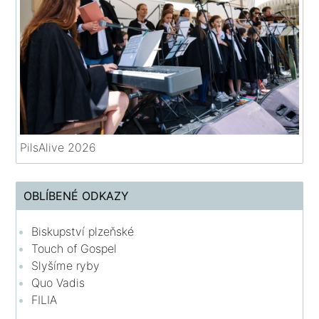
PilsAlive 2026
OBLÍBENÉ ODKAZY
Biskupství plzeňské
Touch of Gospel
Slyšíme ryby
Quo Vadis
FILIA