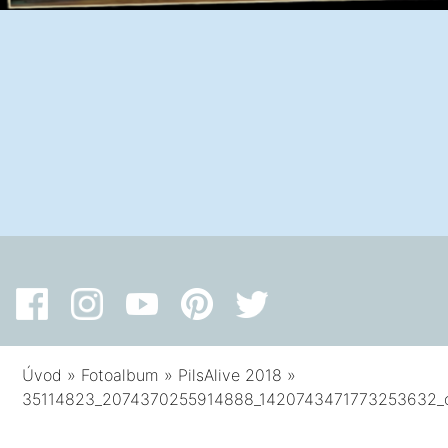
Úvod
»
Fotoalbum
»
PilsAlive 2018
»
35114823_2074370255914888_1420743471773253632