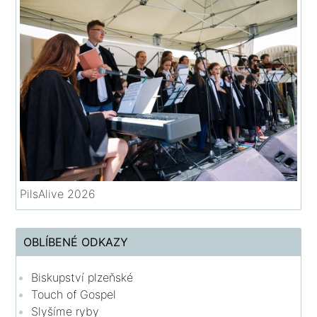
PilsAlive 2026
OBLÍBENÉ ODKAZY
Biskupství plzeňské
Touch of Gospel
Slyšíme ryby