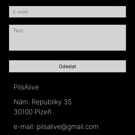
PilsAlive
Nám. Republiky 35
30100 Plzeň
e-mail:
pilsalive@gmail.com