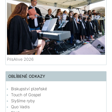
PilsAlive 2026
OBLÍBENÉ ODKAZY
Biskupství plzeňské
Touch of Gospel
Slyšíme ryby
Quo Vadis