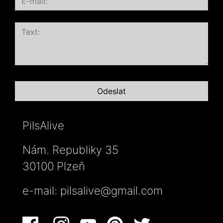
PilsAlive
Nám. Republiky 35
30100 Plzeň
e-mail:
pilsalive@gmail.com