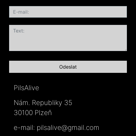
PilsAlive
Nám. Republiky 35
30100 Plzeň
e-mail:
pilsalive@gmail.com