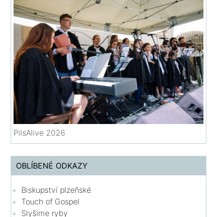
PilsAlive 2026
OBLÍBENÉ ODKAZY
Biskupství plzeňské
Touch of Gospel
Slyšíme ryby