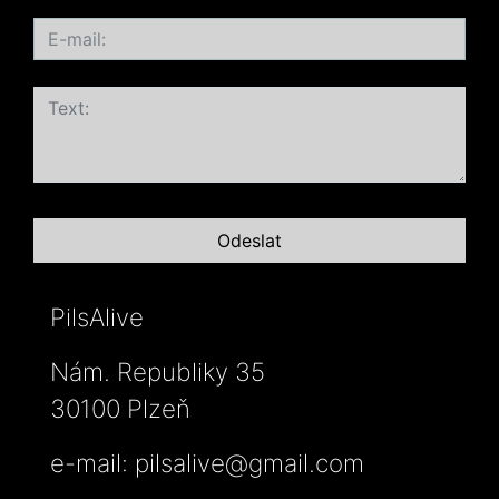
PilsAlive
Nám. Republiky 35
30100 Plzeň
e-mail:
pilsalive@gmail.com