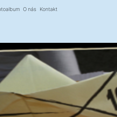
otoalbum
O nás
Kontakt