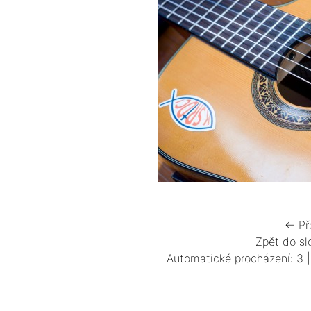
← Př
Zpět do sl
Automatické procházení:
3