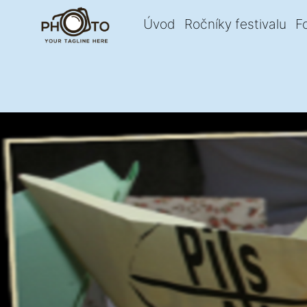
Úvod
Ročníky festivalu
F