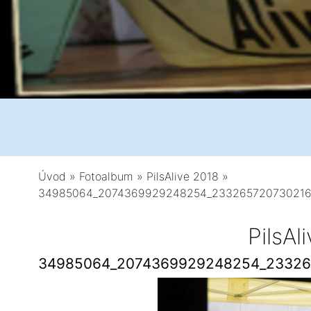
Úvod
»
Fotoalbum
»
PilsAlive 2018
»
34985064_2074369929248254_233265720730216
PilsAl
34985064_2074369929248254_23326