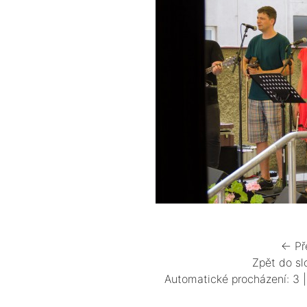
← Př
Zpět do sl
Automatické procházení:
3