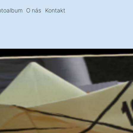
otoalbum
O nás
Kontakt