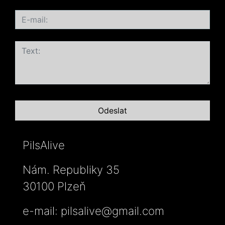
PilsAlive
Nám. Republiky 35
30100 Plzeň
e-mail:
pilsalive@gmail.com