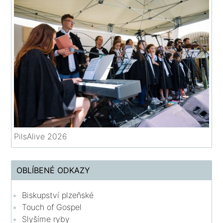
PilsAlive 2026
OBLÍBENÉ ODKAZY
Biskupství plzeňské
Touch of Gospel
Slyšíme ryby