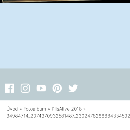
Úvod
»
Fotoalbum
»
PilsAlive 2018
»
34984714_2074370932581487_2302478288884334592