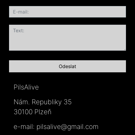
PilsAlive
Nám. Republiky 35
30100 Plzeň
e-mail:
pilsalive@gmail.com