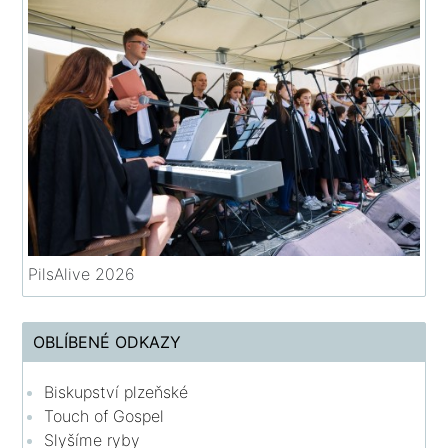
PilsAlive 2026
OBLÍBENÉ ODKAZY
Biskupství plzeňské
Touch of Gospel
Slyšíme ryby