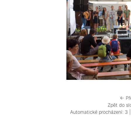
← Př
Zpět do sl
Automatické procházení:
3