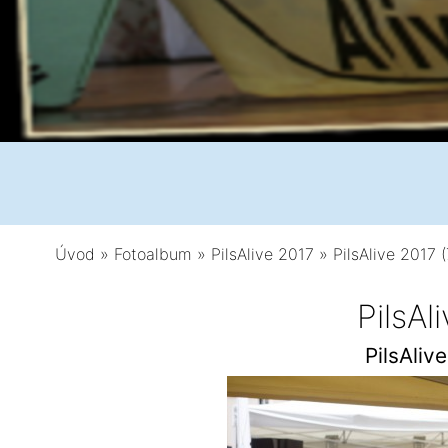
Úvod
»
Fotoalbum
»
PilsAlive 2017
»
PilsAlive 2017 
PilsAl
PilsAliv