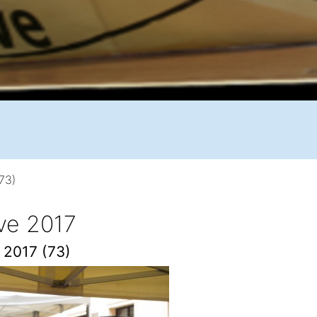
(73)
ive 2017
e 2017 (73)