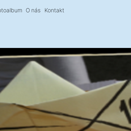
otoalbum
O nás
Kontakt