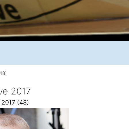
(48)
ive 2017
e 2017 (48)