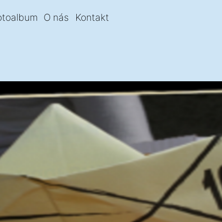
otoalbum
O nás
Kontakt