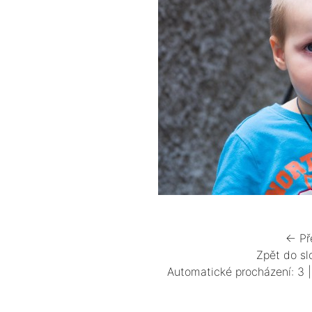
← Př
Zpět do sl
Automatické procházení:
3