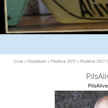
Úvod
»
Fotoalbum
»
PilsAlive 2017
»
PilsAlive 2017 
PilsAl
PilsAliv