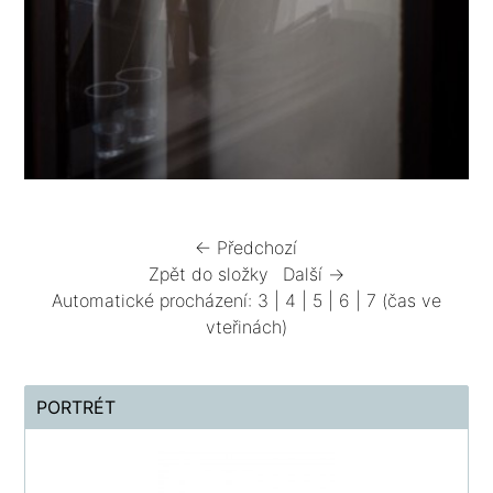
← Předchozí
Zpět do složky
Další →
Automatické procházení:
3
|
4
|
5
|
6
|
7
(čas ve
vteřinách)
PORTRÉT