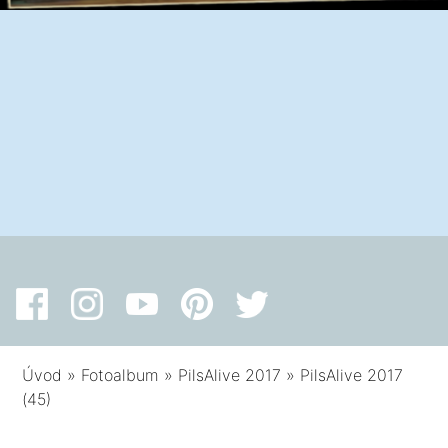
Úvod
»
Fotoalbum
»
PilsAlive 2017
»
PilsAlive 2017
(45)