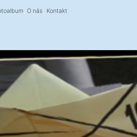
otoalbum
O nás
Kontakt