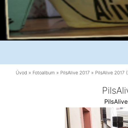
Úvod
»
Fotoalbum
»
PilsAlive 2017
»
PilsAlive 2017 
PilsAl
PilsAliv