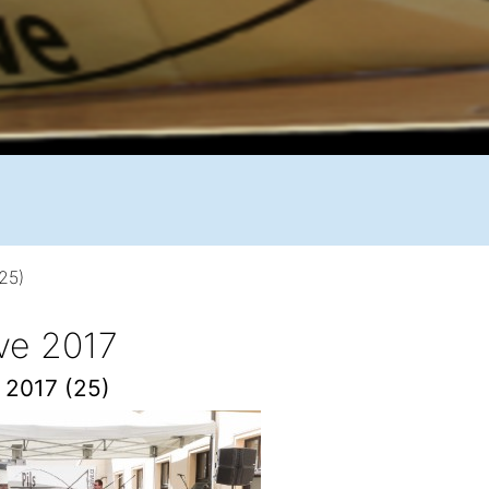
(25)
ive 2017
e 2017 (25)