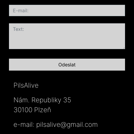
PilsAlive
Nám. Republiky 35
30100 Plzeň
e-mail:
pilsalive@gmail.com