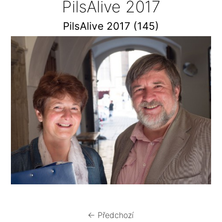
PilsAlive 2017
PilsAlive 2017 (145)
← Předchozí