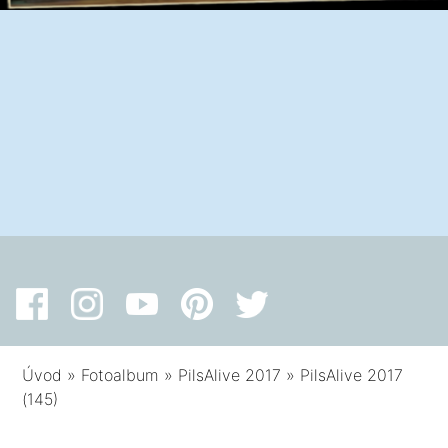
Úvod
»
Fotoalbum
»
PilsAlive 2017
»
PilsAlive 2017
(145)