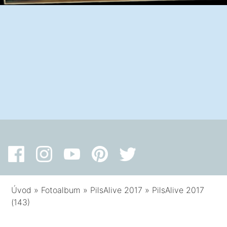
Úvod
»
Fotoalbum
»
PilsAlive 2017
»
PilsAlive 2017
(143)