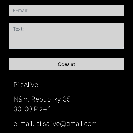
PilsAlive
Nám. Republiky 35
30100 Plzeň
e-mail:
pilsalive@gmail.com