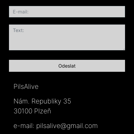
PilsAlive
Nám. Republiky 35
30100 Plzeň
e-mail:
pilsalive@gmail.com